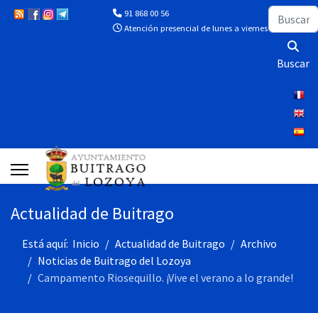
Buscar
91 868 00 56
Atención presencial de lunes a viernes de 10:00 a 13
Buscar
Actualidad de Buitrago
Está aquí:
Inicio
Actualidad de Buitrago
Archivo
Noticias de Buitrago del Lozoya
Campamento Riosequillo. ¡Vive el verano a lo grande!