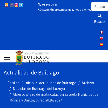
Buscar
91 868 00 56
Atención presencial de lunes a viernes de 10:00 a 13
Buscar
Actualidad de Buitrago
Está aquí:
Inicio
Actualidad de Buitrago
Archivo
Noticias de Buitrago del Lozoya
Abierto plazo de matriculación Escuela Municipal de
Música y Danza, curso 2026/2027