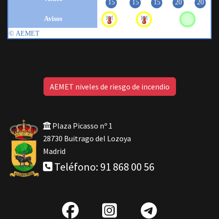
AEMET niveles de riesgo de incendio
Plaza Picasso nº 1
28730 Buitrago del Lozoya
Madrid
Teléfono: 91 868 00 56
fab
IG
Telegra