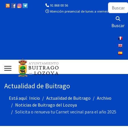
Buscar
91 868 00 56
Atención presencial de lunes a viernes de 10:00 a 13
Buscar
Actualidad de Buitrago
Está aquí:
Inicio
Actualidad de Buitrago
Archivo
Noticias de Buitrago del Lozoya
Solicita o renueva tu Carnet vecinal para el año 2025