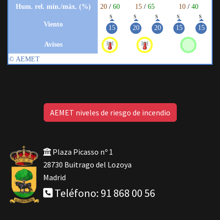
AEMET niveles de riesgo de incendio
Plaza Picasso nº 1
28730 Buitrago del Lozoya
Madrid
Teléfono: 91 868 00 56